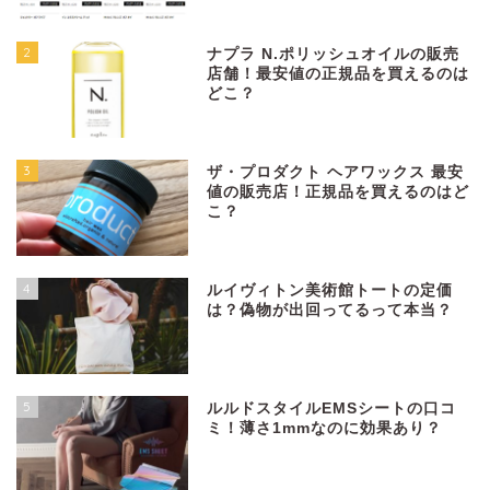
2
ナプラ N.ポリッシュオイルの販売
店舗！最安値の正規品を買えるのは
どこ？
3
ザ・プロダクト ヘアワックス 最安
値の販売店！正規品を買えるのはど
こ？
4
ルイヴィトン美術館トートの定価
は？偽物が出回ってるって本当？
5
ルルドスタイルEMSシートの口コ
ミ！薄さ1mmなのに効果あり？