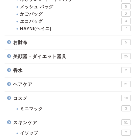
メッシュ バッグ
5
かごバッグ
2
エコバッグ
4
HAYNI(ヘイニ)
7
お財布
5
美顔器・ダイエット器具
25
香水
2
ヘアケア
21
コスメ
10
ミニマック
3
スキンケア
51
イソップ
7