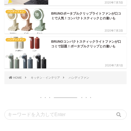
2020年7月3日
ハンディファン
BRUNOポータブルクリップライトファンが口コ
ミで人気！コンパクトスティックとの違いも
2020年7月2日
ハンディファン
BRUNOコンパクトスティックライトファンが口
コミで話題！ポータブルクリップとの違いも
2020年7月1日
HOME
キッチン・インテリア
ハンディファン