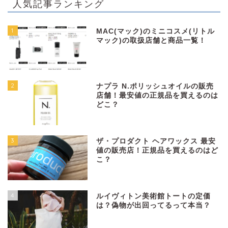
人気記事ランキング
1
MAC(マック)のミニコスメ(リトル
マック)の取扱店舗と商品一覧！
2
ナプラ N.ポリッシュオイルの販売
店舗！最安値の正規品を買えるのは
どこ？
3
ザ・プロダクト ヘアワックス 最安
値の販売店！正規品を買えるのはど
こ？
4
ルイヴィトン美術館トートの定価
は？偽物が出回ってるって本当？