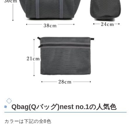
Qbag(Qバッグ)nest no.1の人気色
カラーは下記の全8色