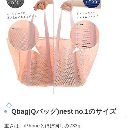
Qbag(Qバッグ)nest no.1のサイズ
重さは、iPhoneとほぼ同じの233g！