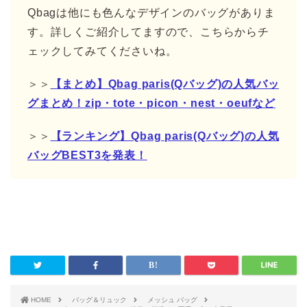
Qbagは他にも色んなデザインのバッグがありま
す。詳しくご紹介してますので、こちらからチ
ェックしてみてくださいね。
＞＞
【まとめ】Qbag paris(Qバッグ)の人気バッ
グまとめ！zip・tote・picon・nest・oeufなど
＞＞
【ランキング】Qbag paris(Qバッグ)の人気
バッグBEST3を発表！
HOME
バッグ＆リュック
メッシュ バッグ