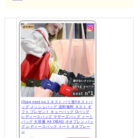
Qbag nest no.1 ネスト パリ発!!ネストバ
ッグ メッシュバッグ 送料無料 ネスト ギ
フト プレゼント キューバッグ Qバッグ
レディースバッグ マザーズバッグ トート
バッグ 大容量 A4 QBAG ネオプレン バッ
グ レディースバック トート ネオプレー
ン