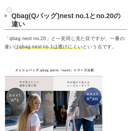
Qbag(Qバッグ)nest no.1とno.20の
違い
「qbag nest no.20」と一見同じ見た目ですが、一番の
違いは
qbag nest no.1は透けにくい
という点です。