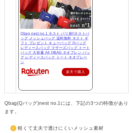
Qbag nest no.1 ネスト パリ発!!ネストバ
ッグ メッシュバッグ 送料無料 ネスト ギ
フト プレゼント キューバッグ Qバッグ
レディースバッグ マザーズバッグ トート
バッグ 大容量 A4 QBAG ネオプレン バッ
グ レディースバック トート ネオプレー
ン
楽天で購入
Qbag(Qバッグ)nest no.1には、下記の3つの特徴があり
ます。
軽くて丈夫で透けにくいメッシュ素材