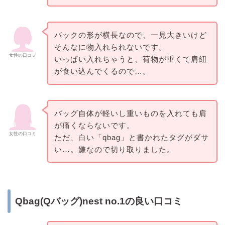
バックの形が横長なので、一見大きいけど
そんなに物入れられないです。
女性の口コミ
いっぱい入れちゃうと、荷物が重くて肩紐
が食い込んでくるので…。
バッグ自体が軽いし重いものを入れても肩
が痛くならないです。
女性の口コミ
ただ、白い「qbag」と書かれたタグがダサ
い…。嫌なので切り取りました。
Qbag(Qバッグ)nest no.1の良い口コミ