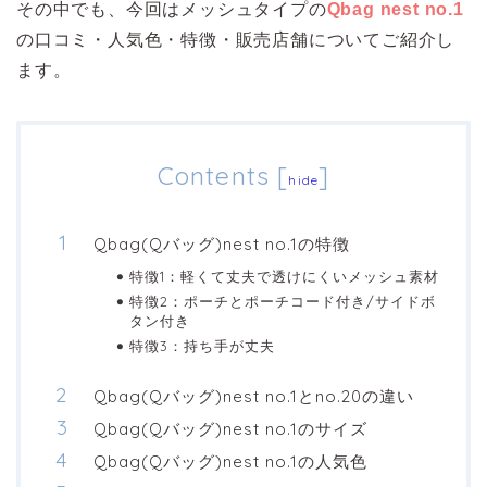
その中でも、今回はメッシュタイプの
Qbag nest no.1
の口コミ・人気色・特徴・販売店舗についてご紹介し
ます。
Contents
[
]
hide
Qbag(Qバッグ)nest no.1の特徴
特徴1：軽くて丈夫で透けにくいメッシュ素材
特徴2：ポーチとポーチコード付き/サイドボ
タン付き
特徴3：持ち手が丈夫
Qbag(Qバッグ)nest no.1とno.20の違い
Qbag(Qバッグ)nest no.1のサイズ
Qbag(Qバッグ)nest no.1の人気色