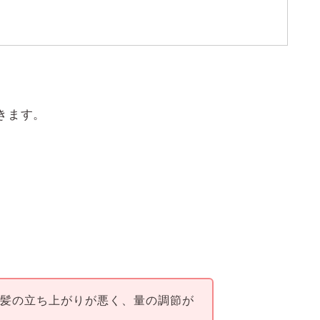
きます。
り髪の立ち上がりが悪く、量の調節が