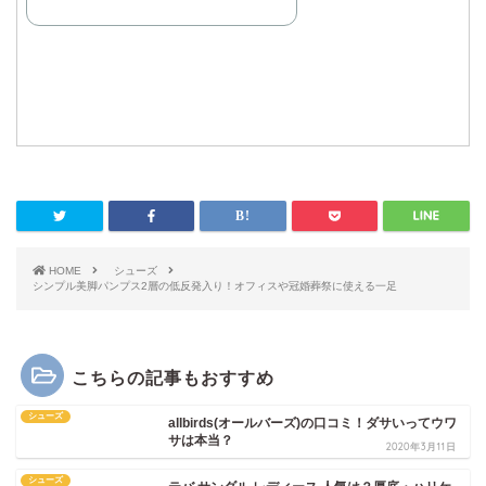
HOME
シューズ
シンプル美脚パンプス2層の低反発入り！オフィスや冠婚葬祭に使える一足
こちらの記事もおすすめ
シューズ
allbirds(オールバーズ)の口コミ！ダサいってウワ
サは本当？
2020年3月11日
シューズ