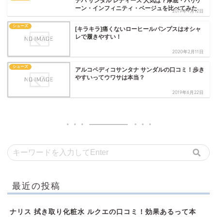
テバ サンダル レディース 人気は？厚底・ハリケ
ーン・インフィニティ・ベージュを比べてみた
2019年4月12日
シューズ
[キラキラ]痛くないローヒールパンプスはオシャ
レで履きやすい！
2020年2月11日
シューズ
アルコペディコサンタナ サンダルの口コミ！歩き
やすいってウワサは本当？
2019年6月22日
最近の投稿
ナリス 拭き取り化粧水 ルクエの口コミ！効果あるって本