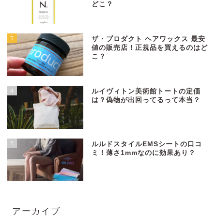
どこ？
3
ザ・プロダクト ヘアワックス 最安
値の販売店！正規品を買えるのはど
こ？
4
ルイヴィトン美術館トートの定価
は？偽物が出回ってるって本当？
5
ルルドスタイルEMSシートの口コ
ミ！薄さ1mmなのに効果あり？
アーカイブ