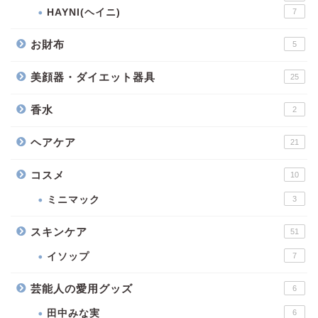
HAYNI(ヘイニ)
7
お財布
5
美顔器・ダイエット器具
25
香水
2
ヘアケア
21
コスメ
10
ミニマック
3
スキンケア
51
イソップ
7
芸能人の愛用グッズ
6
田中みな実
6